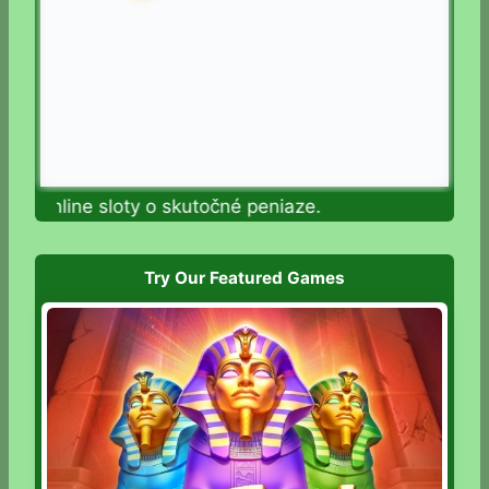
jte online sloty o skutočné peniaze.
Try Our Featured Games