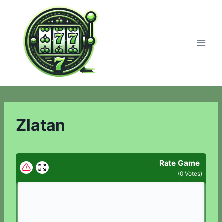
Skip
to
content
Zlatan
Rate Game
(
0
Votes)