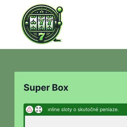
Skip
to
content
Super Box
knite sem a hrajte online sloty o skutočné peniaze.