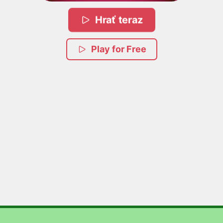
Hrať teraz
Play for Free