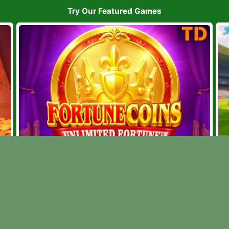
Try Our Featured Games