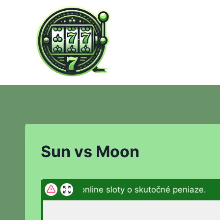
Skip
to
content
Sun vs Moon
knite sem a hrajte online sloty o skutočné peniaze.