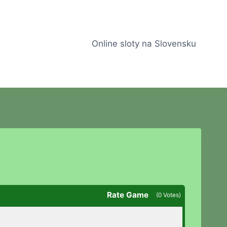
Online sloty na Slovensku
Rate Game
(
0
Votes)