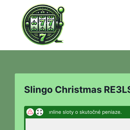
Skip
to
content
Slingo Christmas RE3L
knite sem a hrajte online sloty o skutočné peniaze.