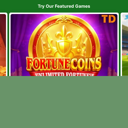
Try Our Featured Games