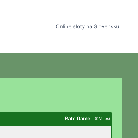
Online sloty na Slovensku
Rate Game
(
0
Votes)