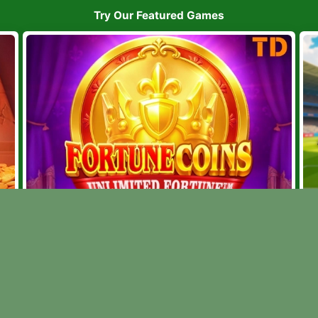
Try Our Featured Games