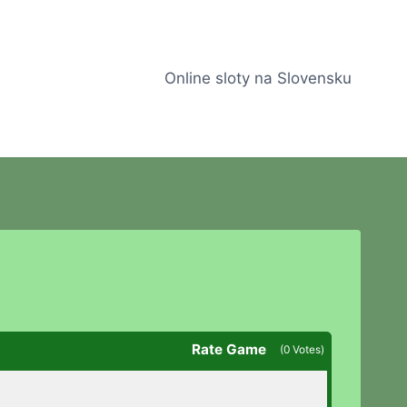
Online sloty na Slovensku
Rate Game
(
0
Votes)