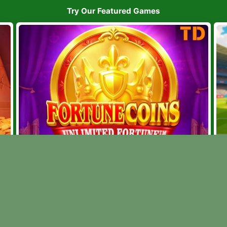
Try Our Featured Games