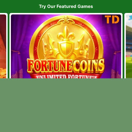
Try Our Featured Games