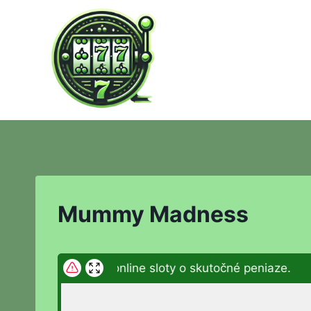
Skip
to
content
Mummy Madness
knite sem a hrajte online sloty o skutočné peniaze.