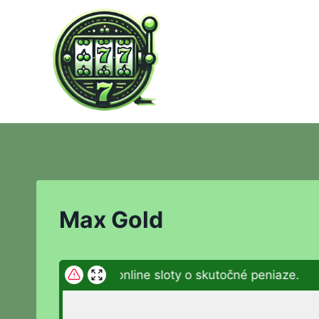
Skip
to
content
Max Gold
iknite sem a hrajte online sloty o skutočné peniaze.