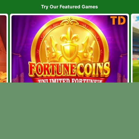
Try Our Featured Games