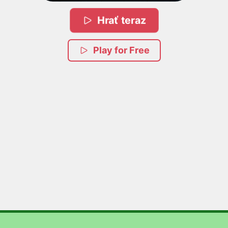
Hrať teraz
Play for Free