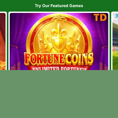
Try Our Featured Games