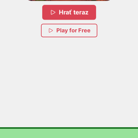
Hrať teraz
Play for Free