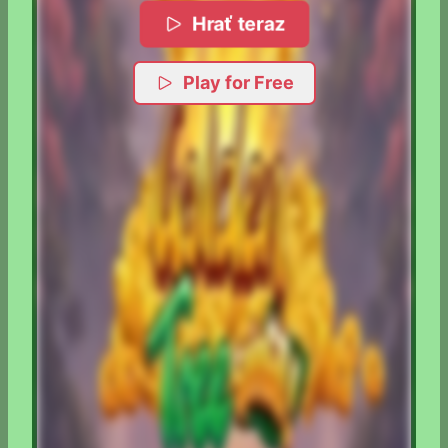
Hrať teraz
Play for Free