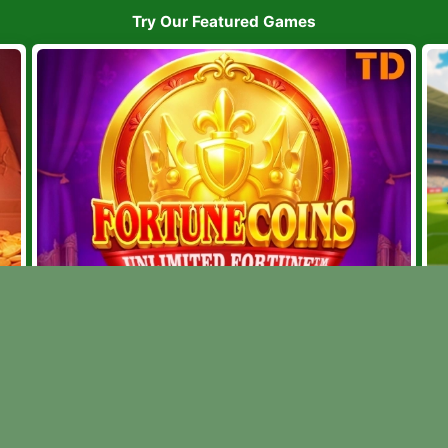
Try Our Featured Games