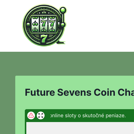
Skip
to
content
Future Sevens Coin Ch
knite sem a hrajte online sloty o skutočné peniaze.