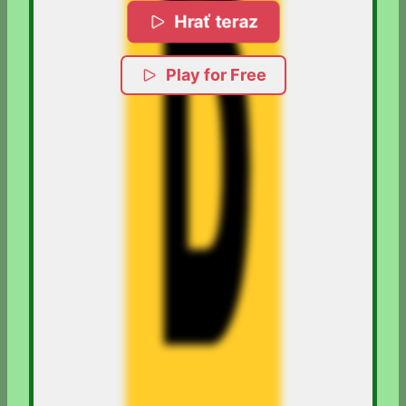
Hrať teraz
Play for Free