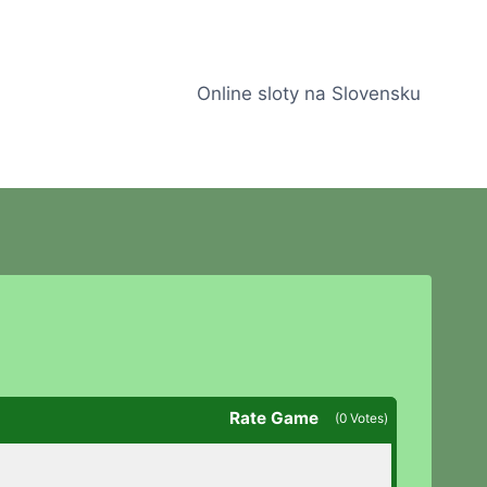
Online sloty na Slovensku
Rate Game
(
0
Votes)