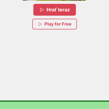
Hrať teraz
Play for Free