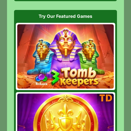
Try Our Featured Games