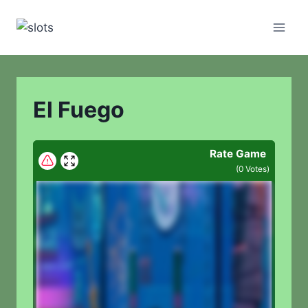
Skip
to
content
El Fuego
Rate Game
(
0
Votes)