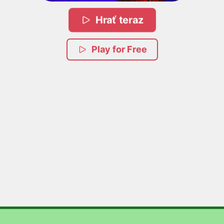
Hrať teraz
Play for Free