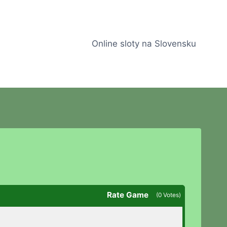
Online sloty na Slovensku
Rate Game
(
0
Votes)