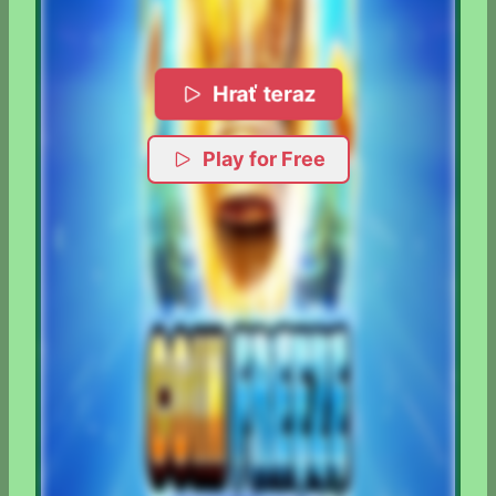
Hrať teraz
Play for Free