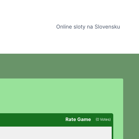
Online sloty na Slovensku
Rate Game
(
0
Votes)