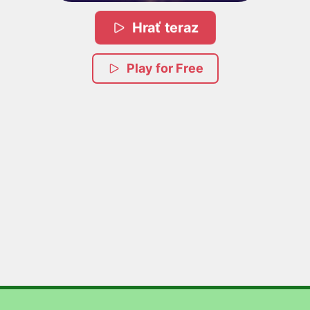
Hrať teraz
Play for Free