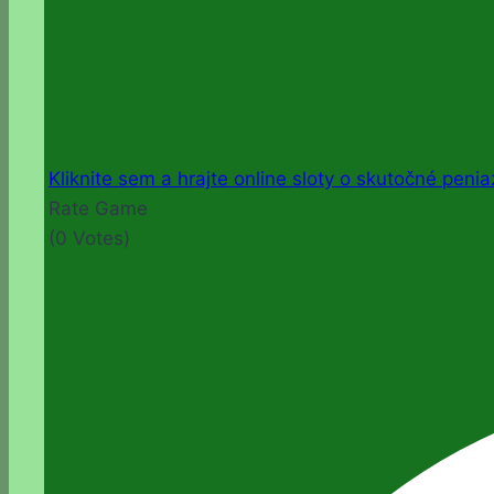
Kliknite sem a hrajte online sloty o skutočné penia
Rate Game
(
0
Votes)