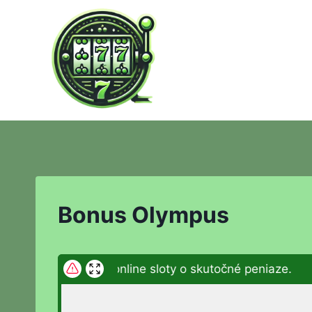
Skip
to
content
Bonus Olympus
knite sem a hrajte online sloty o skutočné peniaze.