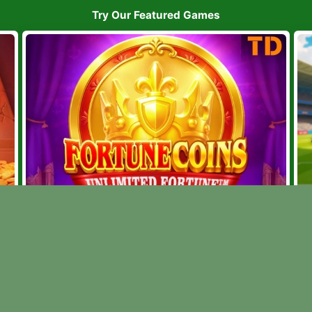
Try Our Featured Games