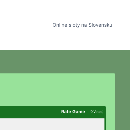
Online sloty na Slovensku
Rate Game
(
0
Votes)