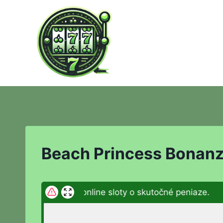
Skip
to
content
Beach Princess Bonan
iknite sem a hrajte online sloty o skutočné peniaze.