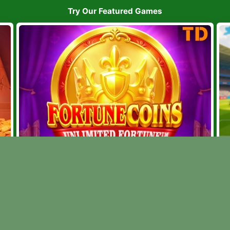
Try Our Featured Games