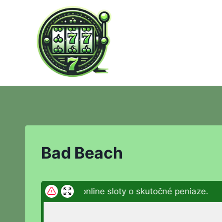
Skip
to
content
Bad Beach
knite sem a hrajte online sloty o skutočné peniaze.