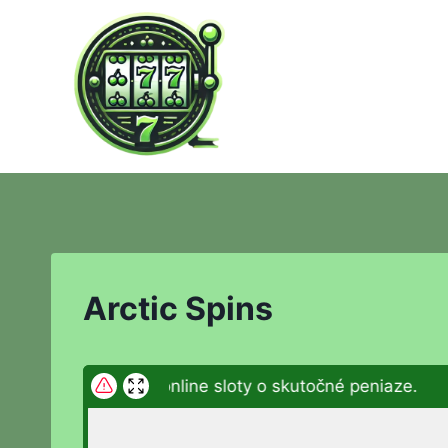
Skip
to
content
Arctic Spins
nite sem a hrajte online sloty o skutočné peniaze.