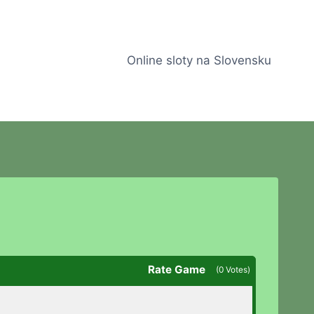
Online sloty na Slovensku
Rate Game
(
0
Votes)