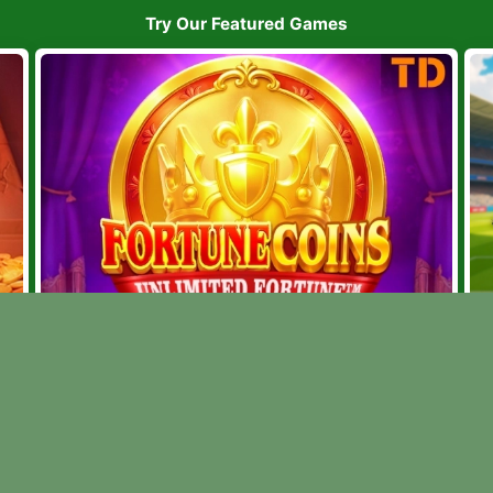
Try Our Featured Games