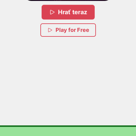
Hrať teraz
Play for Free